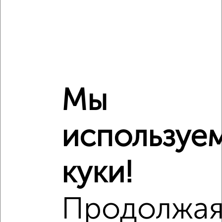
Средняя цена район
Это предложение
Средняя цена по городу
Похожие предложения рядом
3‑комнатные квартиры недалеко от Клименко 50
Мы
используе
куки!
Продолжа