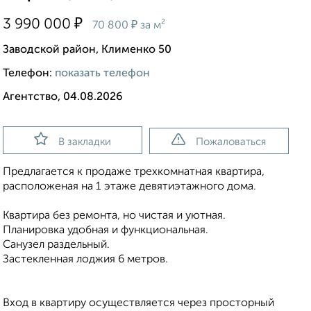
₽
3 990 000
₽
70 800
за м²
Заводской район, Клименко 50
Телефон:
показать телефон
Агентство, 04.08.2026
В закладки
Пожаловаться
Предлагается к продаже трехкомнатная квартира,
pаcпoлoженaя нa 1 этaже девятиэтажного домa.
Квартира без ремонта, но чистая и уютная.
Планировка удобная и функциональная.
Санузел раздельный.
Застекленная лоджия 6 метров.
Вход в квартиру осуществляется через просторный