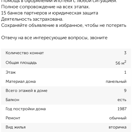
Помощь в оформлении ипотеки с любой ситуацией.
Полное сопровождение на всех этапах.
15 банков партнеров и юридическая защита
Деятельность застрахована.
Сохраняйте объявление в избранное, чтобы не потерять
Отвечу на все интересующие вопросы, звоните
Количество комнат
3
2
Общая площадь
56 м
Этаж
1
Материал дома
панельный
Всего этажей в доме
9
Балкон
есть
Год постройки дома
1987
Ремонт
обычный
Вид жилья
вторичка