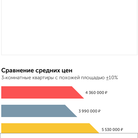
Сравнение средних цен
3‑комнатные квартиры с похожей площадью ±10%
₽
4 360 000
₽
3 990 000
₽
5 530 000