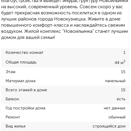
благоустройства и выведет инфраструктуру Новоильинки
на высокий, современный уровень. Совсем скоро у вас
будет прекрасная возможность поселиться в одном из
лучших районов города Новокузнецка. Живите в доме
повышенного комфорт-класса и наслаждайтесь свежим
воздухом. Жилой комплекс "Новоильинка" станет лучшим
домом для вашей семьи!
Количество комнат
1
2
Общая площадь
44 м
Этаж
15
Материал дома
панельный
Всего этажей в доме
15
Балкон
есть
Год постройки дома
нет данных
Ремонт
обычный
Вид жилья
строящийся дом