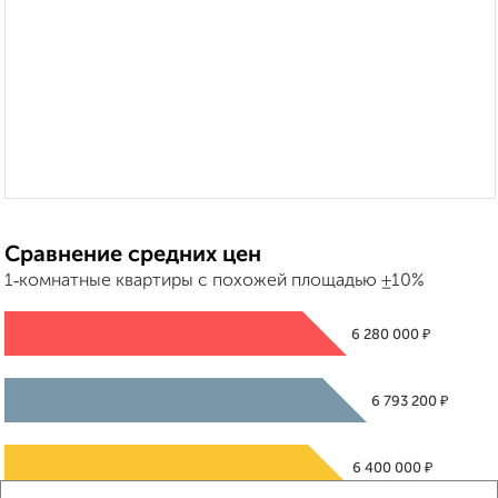
Сравнение средних цен
1‑комнатные квартиры с похожей площадью ±10%
₽
6 280 000
₽
6 793 200
₽
6 400 000