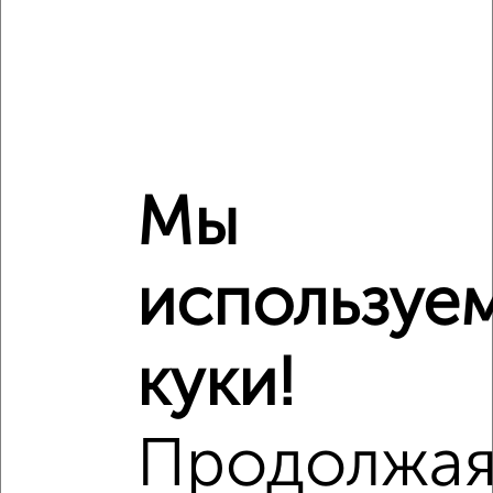
Средняя цена район
Это предложение
Средняя цена по городу
Похожие предложения рядом
1‑комнатные квартиры недалеко от Косыгина 10к3
Мы
используе
куки!
Продолжа