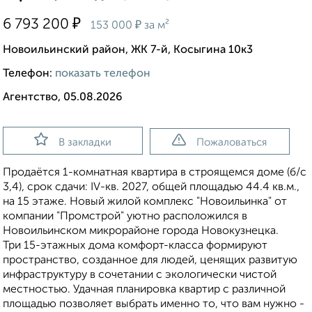
₽
6 793 200
₽
153 000
за м²
Новоильинский район, ЖК 7-й, Косыгина 10к3
Телефон:
показать телефон
Агентство, 05.08.2026
В закладки
Пожаловаться
Продаётся 1-комнатная квартира в строящемся доме (б/с
3,4), срок сдачи: IV-кв. 2027, общей площадью 44.4 кв.м.,
на 15 этаже. Новый жилой комплекс "Новоильинка" от
компании "Промстрой" уютно расположился в
Новоильинском микрорайоне города Новокузнецка.
Три 15-этажных дома комфорт-класса формируют
пространство, созданное для людей, ценящих развитую
инфраструктуру в сочетании с экологически чистой
местностью. Удачная планировка квартир с различной
площадью позволяет выбрать именно то, что вам нужно -