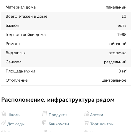
Материал дома
панельный
Всего этажей в доме
10
Балкон
есть
Год постройки дома
1988
Ремонт
обычный
Вид жилья
вторичка
Санузел
раздельный
Площадь кухни
8 м²
Отопление
центральное
Расположение, инфраструктура рядом
Школы
Продукты
Аптеки
Дет. сады
Банкоматы
Торг. центры