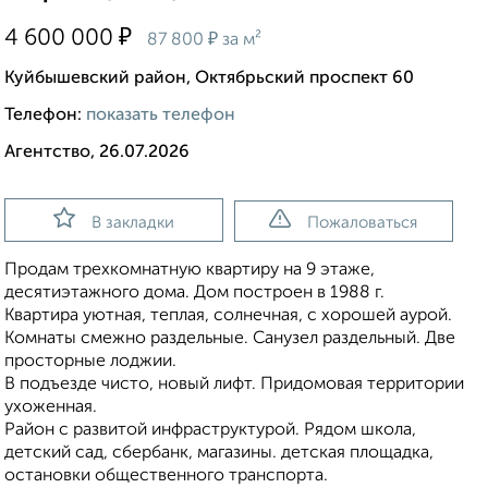
₽
4 600 000
₽
87 800
за м²
Куйбышевский район, Октябрьский проспект 60
Телефон:
показать телефон
Агентство, 26.07.2026
В закладки
Пожаловаться
Продам трехкомнатную квартиру на 9 этаже,
десятиэтажного дома. Дом построен в 1988 г.
Квартира уютная, теплая, солнечная, с хорошей аурой.
Комнаты смежно раздельные. Санузел раздельный. Две
просторные лоджии.
В подъезде чисто, новый лифт. Придомовая территории
ухоженная.
Район с развитой инфраструктурой. Рядом школа,
детский сад, сбербанк, магазины. детская площадка,
остановки общественного транспорта.