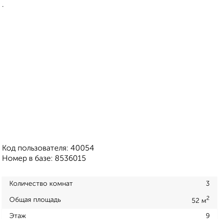
.
Код пользователя: 40054
Номер в базе: 8536015
Количество комнат
3
2
Общая площадь
52 м
Этаж
9