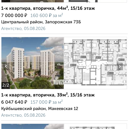
1-к квартира, вторичка, 44м², 15/16 этаж
₽
₽
7 000 000
160 600
за м²
Центральный район, Запорожская 73Б
Агентство, 05.08.2026
‹
›
2
/2
1-к квартира, вторичка, 39м², 15/16 этаж
₽
₽
6 047 640
157 000
за м²
Куйбышевский район, Макеевская 12
Агентство, 05.08.2026