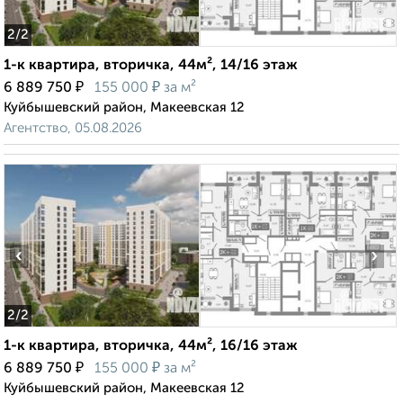
2
/2
1-к квартира, вторичка, 44м², 14/16 этаж
₽
₽
6 889 750
155 000
за м²
Куйбышевский район, Макеевская 12
Агентство, 05.08.2026
‹
›
2
/2
1-к квартира, вторичка, 44м², 16/16 этаж
₽
₽
6 889 750
155 000
за м²
Куйбышевский район, Макеевская 12