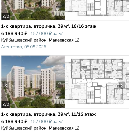
2
/2
1-к квартира, вторичка, 39м², 16/16 этаж
₽
₽
6 188 940
157 000
за м²
Куйбышевский район, Макеевская 12
Агентство, 05.08.2026
‹
›
2
/2
1-к квартира, вторичка, 39м², 11/16 этаж
₽
₽
6 188 940
157 000
за м²
Куйбышевский район, Макеевская 12