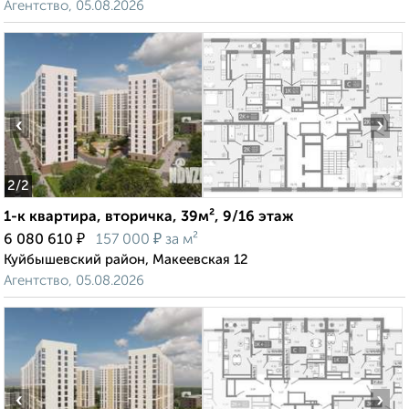
Агентство, 05.08.2026
‹
›
2
/2
1-к квартира, вторичка, 39м², 9/16 этаж
₽
₽
6 080 610
157 000
за м²
Куйбышевский район, Макеевская 12
Агентство, 05.08.2026
‹
›