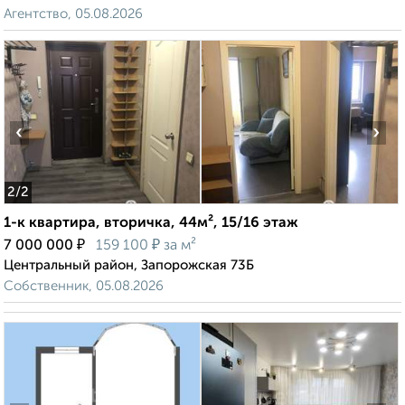
Агентство, 05.08.2026
‹
›
2
/2
1-к квартира, вторичка, 44м², 15/16 этаж
₽
₽
7 000 000
159 100
за м²
Центральный район, Запорожская 73Б
Собственник, 05.08.2026