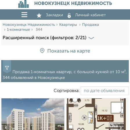
НОВОКУЗНЕЦК НЕДВИЖИМОСТЬ
Закладки
Личный кабинет
Новокузнецк Недвижимость
Квартиры
Продажа
1‑комнатные
344
Расширенный поиск (фильтров: 2/21)
Показать на карте
Продажа 1‑комнатных квартир, c большой кухней от 10 м²,
344 объявлений в Новокузнецке
Сортировка:
‹
›