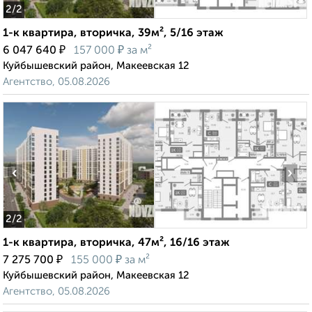
2
/2
1-к квартира, вторичка, 39м², 5/16 этаж
₽
₽
6 047 640
157 000
за м²
Куйбышевский район, Макеевская 12
Агентство, 05.08.2026
‹
›
2
/2
1-к квартира, вторичка, 47м², 16/16 этаж
₽
₽
7 275 700
155 000
за м²
Куйбышевский район, Макеевская 12
Агентство, 05.08.2026