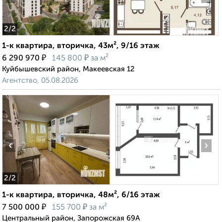
2
/2
1-к квартира, вторичка, 43м², 9/16 этаж
₽
₽
6 290 970
145 800
за м²
Куйбышевский район, Макеевская 12
Агентство, 05.08.2026
‹
›
2
/2
1-к квартира, вторичка, 48м², 6/16 этаж
₽
₽
7 500 000
155 700
за м²
Центральный район, Запорожская 69А